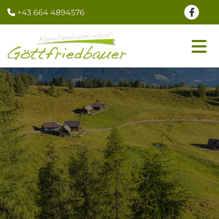
+43 664 4894576
