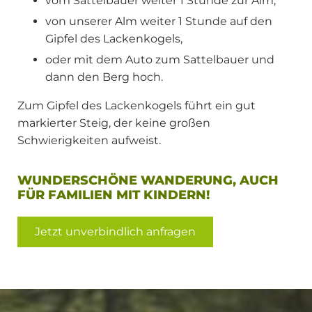
vom Sattelbauer weiter 1 Stunde zur Alm,
von unserer Alm weiter 1 Stunde auf den
Gipfel des Lackenkogels,
oder mit dem Auto zum Sattelbauer und
dann den Berg hoch.
Zum Gipfel des Lackenkogels führt ein gut
markierter Steig, der keine großen
Schwierigkeiten aufweist.
WUNDERSCHÖNE WANDERUNG, AUCH
FÜR FAMILIEN MIT KINDERN!
Jetzt unverbindlich anfragen