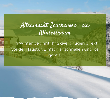
Altenmarkt-Zauchensee – ein
Wintertraum
Im Winter beginnt Ihr Skivergnügen direkt
vor der Haustür. Einfach anschnallen und los
geht’s!