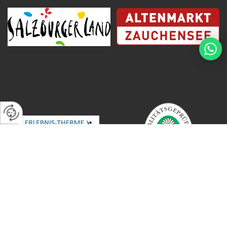
Impressum
|
Datenschutz
|
Kontakt