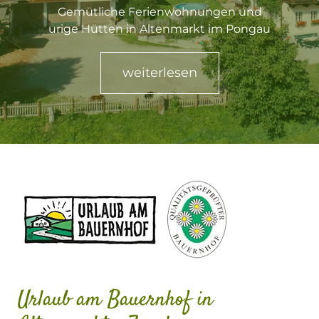
Gemütliche Ferienwohnungen und
urige Hütten in Altenmarkt im Pongau
weiterlesen
Urlaub am Bauernhof in