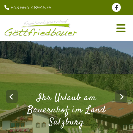
+43 664 4894576

Ihr Urlaub am
Bauernhof im Land
Salzburg